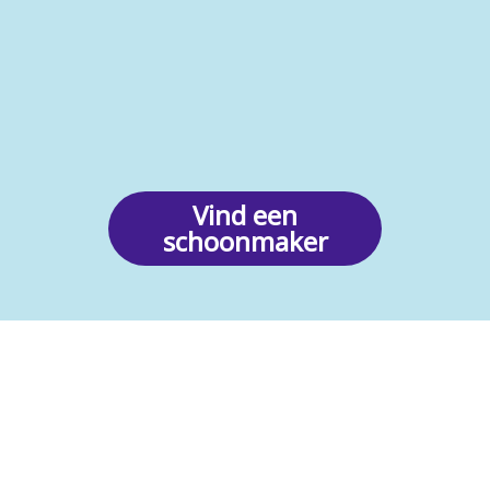
Vind een
schoonmaker
Het gemak van