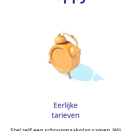
Eerlijke
tarieven
Stel zelf een schoonmaakplan samen. Wij