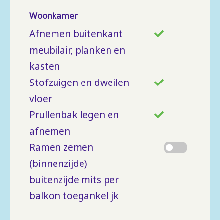
Woonkamer
Afnemen buitenkant
meubilair, planken en
kasten
Stofzuigen en dweilen
vloer
Prullenbak legen en
afnemen
Ramen zemen
(binnenzijde)
buitenzijde mits per
balkon toegankelijk