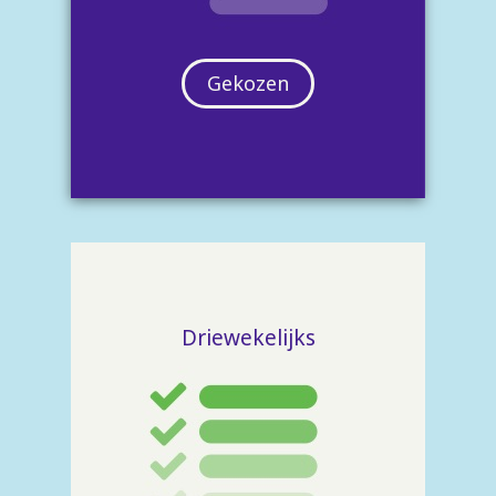
Gekozen
Driewekelijks