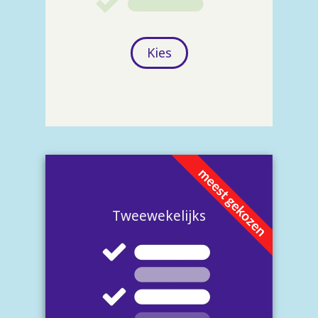
Kies
Tweewekelijks