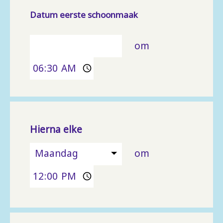
Datum eerste schoonmaak
om
Hierna elke
Maandag
om