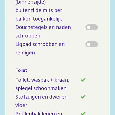
(binnenzijde)
buitenzijde mits per
balkon toegankelijk
Douchetegels en naden
schrobben
Ligbad schrobben en
reinigen
Toilet
Toilet, wasbak + kraan,
spiegel schoonmaken
Stofzuigen en dweilen
vloer
Prullenbak legen en