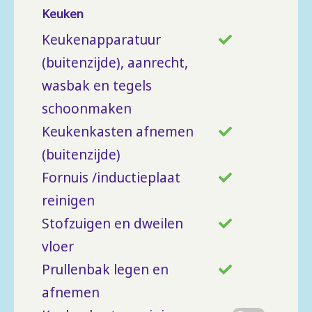
Keuken
Keukenapparatuur
(buitenzijde), aanrecht,
wasbak en tegels
schoonmaken
Keukenkasten afnemen
(buitenzijde)
Fornuis /inductieplaat
reinigen
Stofzuigen en dweilen
vloer
Prullenbak legen en
afnemen