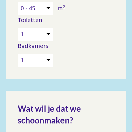
2
0 - 45
m
Toiletten
1
Badkamers
1
Wat wil je dat we
schoonmaken?