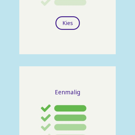
Kies
Eenmalig