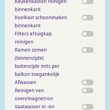
Keukenkasten reinigen
binnenkant
Koelkast schoonmaken
binnenkant
Filters afzuigkap
reinigen
Ramen zemen
(binnenzijde)
buitenzijde mits per
balkon toegankelijk
Afwassen
Reinigen van
oven/magnetron
Vaatwasser in -en