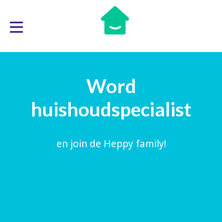
Word
huishoudspecialist
en join de Heppy family!